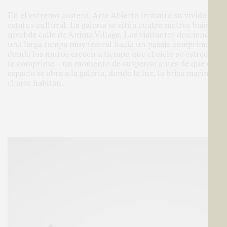
En el extremo costero, Arte Abierto instaura su vivido
estatus cultural. La galería se sitúa cuatro metros bajo el
nivel de calle de Ánima Village. Los visitantes descienden
una larga rampa muy teatral hacia un pasaje comprimido
donde los muros crecen a tiempo que el cielo se estrecha
te comprime—un momento de suspenso antes de que el
espacio se abra a la galería, donde la luz, la brisa marina y
el arte habitan.