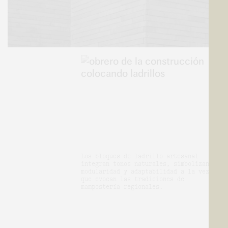
Los bloques de ladrillo artesanal
integran tonos naturales, simbolizando
modularidad y adaptabilidad a la vez
que evocan las tradiciones de
mampostería regionales.