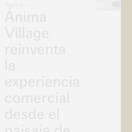
Journal
—
Ánima
Village
reinventa
la
experiencia
comercial
desde el
paisaje de