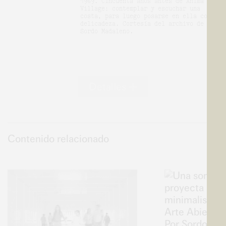
1969. Cincuenta años antes de Ánima
Village: contemplar y escuchar una
costa, para luego posarse en ella con
delicadeza. Cortesía del archivo de
Sordo Madaleno.
Detalles
Contenido relacionado