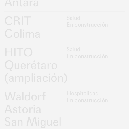
Antara
CRIT
Salud
En construcción
Colima
HITO
Salud
En construcción
Querétaro
(ampliación)
Waldorf
Hospitalidad
En construcción
Astoria
San Miguel