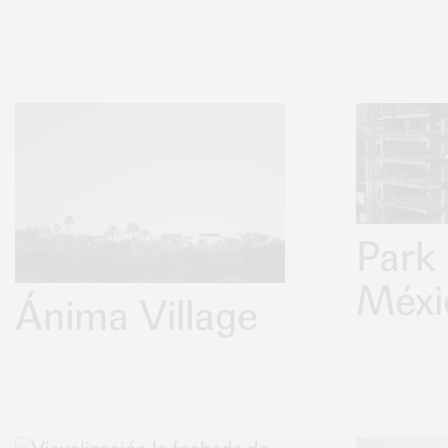
Park
Méxi
Ánima Village