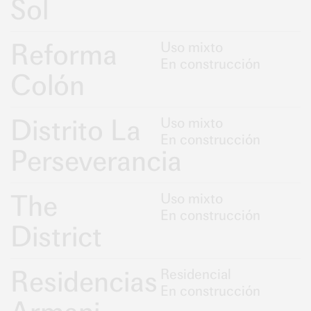
Sol
Reforma
Uso mixto
En construcción
Colón
Distrito La
Uso mixto
En construcción
Perseverancia
The
Uso mixto
En construcción
District
Residencias
Residencial
En construcción