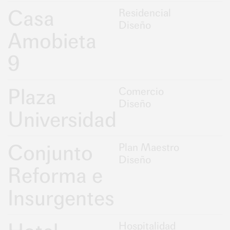
Casa
Residencial
Diseño
Amobieta
9
Plaza
Comercio
Diseño
Universidad
Conjunto
Plan Maestro
Diseño
Reforma e
Insurgentes
Hospitalidad