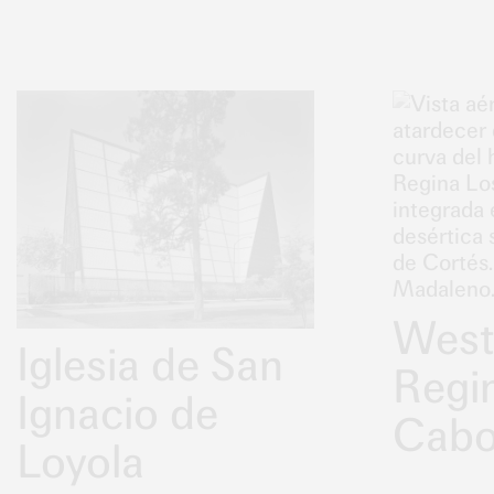
West
Iglesia de San
Regi
Ignacio de
Cab
Loyola