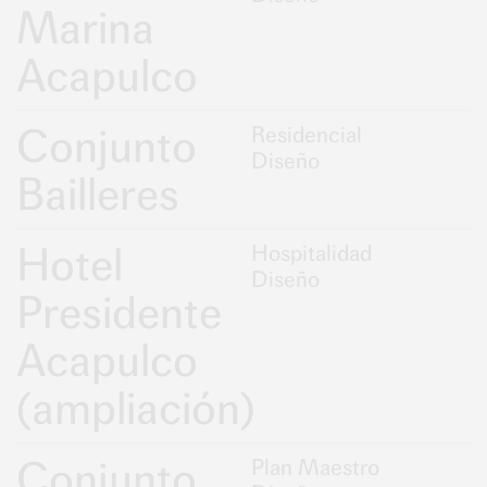
Marina
Acapulco
Conjunto
Residencial
Diseño
Bailleres
Hotel
Hospitalidad
Diseño
Presidente
Acapulco
(ampliación)
Conjunto
Plan Maestro