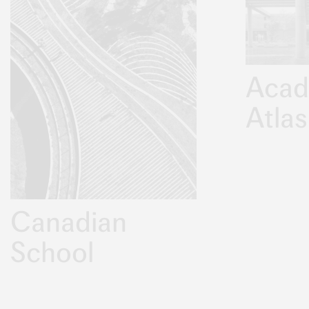
Acad
Atlas
Canadian
School