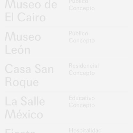
Museo de
Público
Concepto
El Cairo
Museo
Público
Concepto
León
Casa San
Residencial
Concepto
Roque
La Salle
Educativo
Concepto
México
Hospitalidad