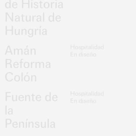
de Historia
Natural de
Hungría
Amán
Hospitalidad
En diseño
Reforma
Colón
Fuente de
Hospitalidad
En diseño
la
Península