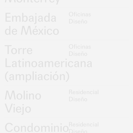
Embajada
Oficinas
Diseño
de México
Torre
Oficinas
Diseño
Latinoamericana
(ampliación)
Molino
Residencial
Diseño
Viejo
Condominio
Residencial
Diseño