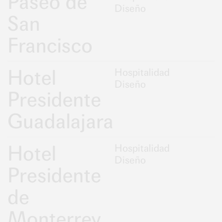
Paseo de
Diseño
San
Francisco
Hotel
Hospitalidad
Diseño
Presidente
Guadalajara
Hotel
Hospitalidad
Diseño
Presidente
de
Monterrey