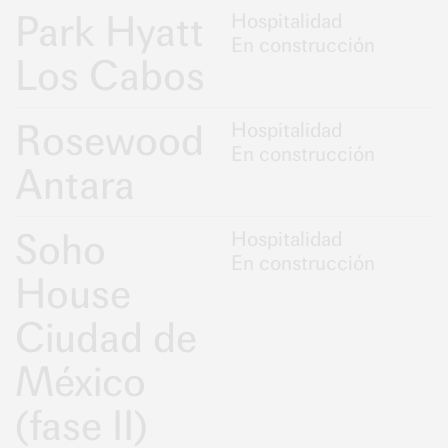
Park Hyatt
Hospitalidad
En construcción
Los Cabos
Rosewood
Hospitalidad
En construcción
Antara
Soho
Hospitalidad
En construcción
House
Ciudad de
México
(fase II)