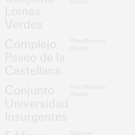
Diseño
Lomas
Verdes
Complejo
Plan Maestro
Diseño
Paseo de la
Castellana
Conjunto
Plan Maestro
Diseño
Universidad
Insurgentes
Oficinas