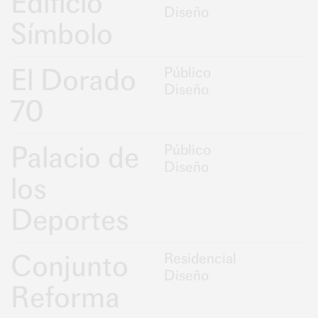
Edificio
Diseño
Símbolo
El Dorado
Público
Diseño
70
Palacio de
Público
Diseño
los
Deportes
Conjunto
Residencial
Diseño
Reforma