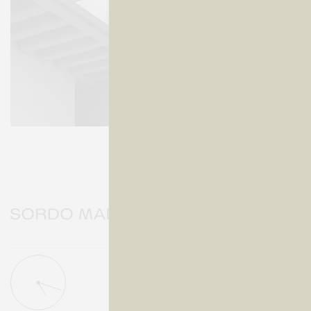
Sordo Madaleno